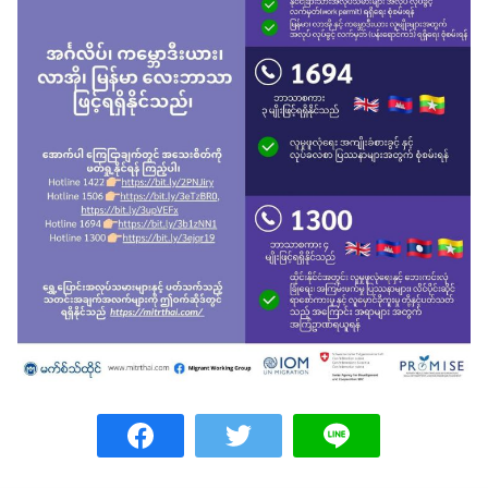
Search
for: