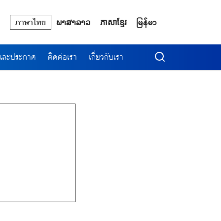
ภาษาไทย
ພາສາລາວ
ភាសាខ្មែរ
မြန်မာ
รและประกาศ
ติดต่อเรา
เกี่ยวกับเรา