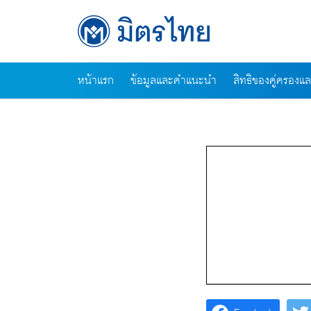
Skip
to
content
หน้าแรก
ข้อมูลและคำแนะนำ
สิทธิของคู่ครองแ