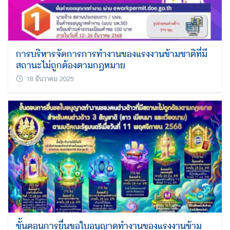
Search
for:
การบริหารจัดการการทำงานของแรงงานข้ามชาติที่มี
สถานะไม่ถูกต้องตามกฎหมาย
18 ธันวาคม 2025
ขั้นตอนการยื่นขอใบอนุญาตทำงานของแรงงานข้าม