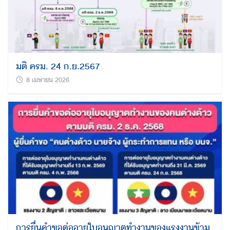
มติ ครม. 24 ก.ย.2567
8 เมษายน 2026
การยื่นคำขอต่ออายุใบอนุญาตทำงานของแรงงานข้าม